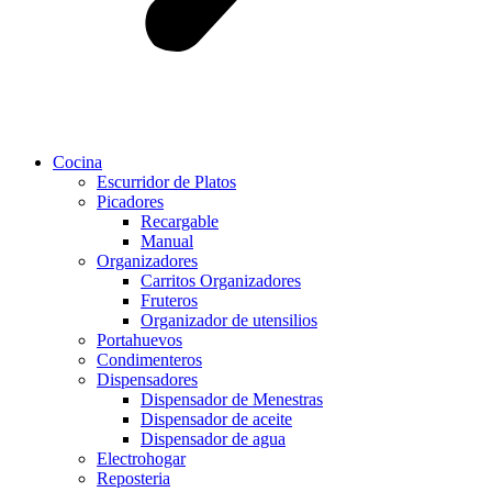
Cocina
Escurridor de Platos
Picadores
Recargable
Manual
Organizadores
Carritos Organizadores
Fruteros
Organizador de utensilios
Portahuevos
Condimenteros
Dispensadores
Dispensador de Menestras
Dispensador de aceite
Dispensador de agua
Electrohogar
Reposteria