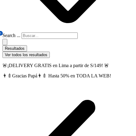
0
Search ...
Resultados
Ver todos los resultados
🚨¡DELIVERY GRATIS en Lima a partir de S/149! 🚨
👨‍🍼Gracias Papá👨‍🍼 Hasta 50% en TODA LA WEB!