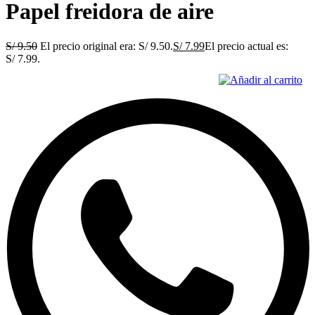
Papel freidora de aire
S/
9.50
El precio original era: S/ 9.50.
S/
7.99
El precio actual es:
S/ 7.99.