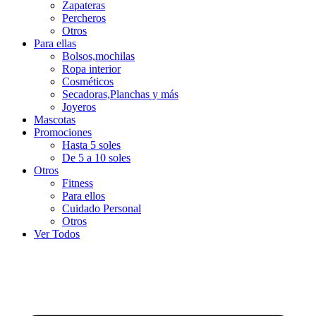
Zapateras
Percheros
Otros
Para ellas
Bolsos,mochilas
Ropa interior
Cosméticos
Secadoras,Planchas y más
Joyeros
Mascotas
Promociones
Hasta 5 soles
De 5 a 10 soles
Otros
Fitness
Para ellos
Cuidado Personal
Otros
Ver Todos