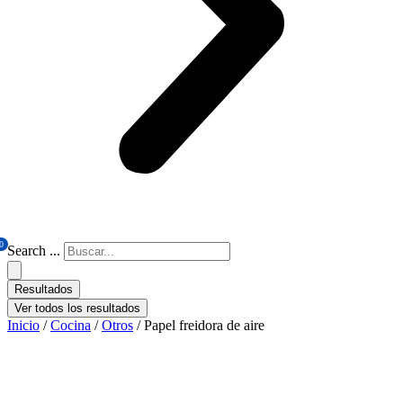
0
Search ...
Resultados
Ver todos los resultados
Inicio
/
Cocina
/
Otros
/ Papel freidora de aire