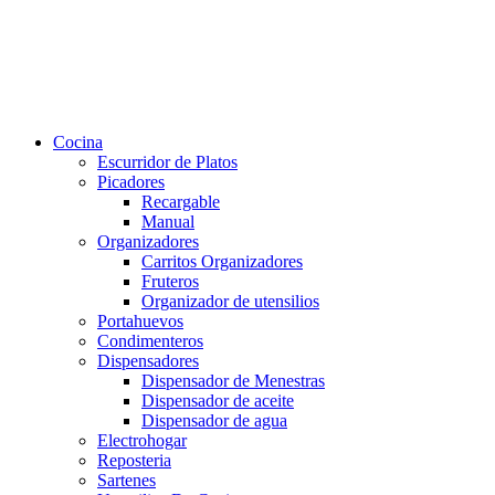
Cocina
Escurridor de Platos
Picadores
Recargable
Manual
Organizadores
Carritos Organizadores
Fruteros
Organizador de utensilios
Portahuevos
Condimenteros
Dispensadores
Dispensador de Menestras
Dispensador de aceite
Dispensador de agua
Electrohogar
Reposteria
Sartenes