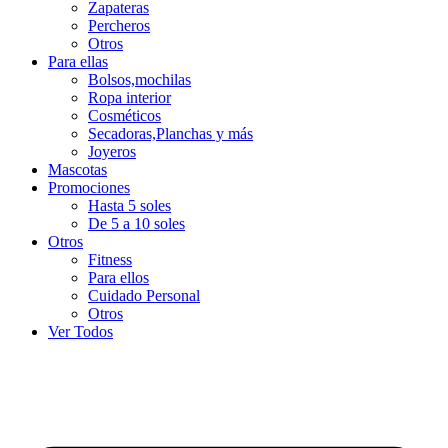
Zapateras
Percheros
Otros
Para ellas
Bolsos,mochilas
Ropa interior
Cosméticos
Secadoras,Planchas y más
Joyeros
Mascotas
Promociones
Hasta 5 soles
De 5 a 10 soles
Otros
Fitness
Para ellos
Cuidado Personal
Otros
Ver Todos