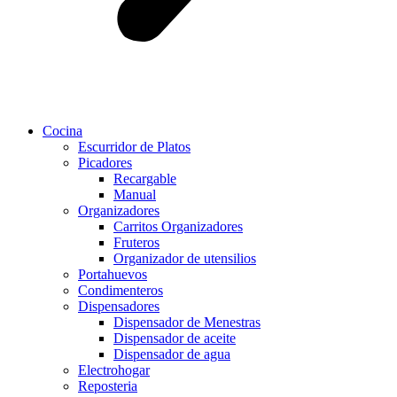
Cocina
Escurridor de Platos
Picadores
Recargable
Manual
Organizadores
Carritos Organizadores
Fruteros
Organizador de utensilios
Portahuevos
Condimenteros
Dispensadores
Dispensador de Menestras
Dispensador de aceite
Dispensador de agua
Electrohogar
Reposteria