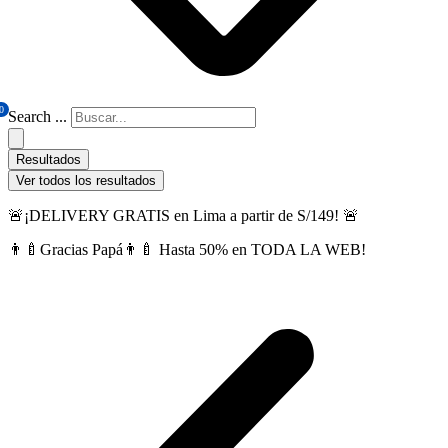
0
Search ...
Resultados
Ver todos los resultados
🚨¡DELIVERY GRATIS en Lima a partir de S/149! 🚨
👨‍🍼Gracias Papá👨‍🍼 Hasta 50% en TODA LA WEB!