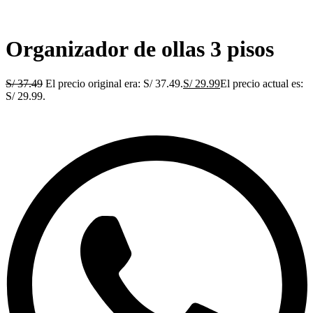
Organizador de ollas 3 pisos
S/
37.49
El precio original era: S/ 37.49.
S/
29.99
El precio actual es:
S/ 29.99.