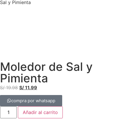
Sal y Pimienta
Moledor de Sal y
Pimienta
S/
19.98
S/
11.99
compra por whatsapp
Añadir al carrito