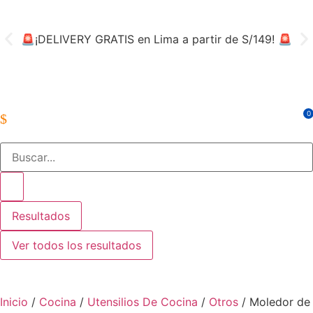
🚨¡DELIVERY GRATIS en Lima a partir de S/149! 🚨
👨‍
0
Resultados
Ver todos los resultados
Inicio
/
Cocina
/
Utensilios De Cocina
/
Otros
/ Moledor de