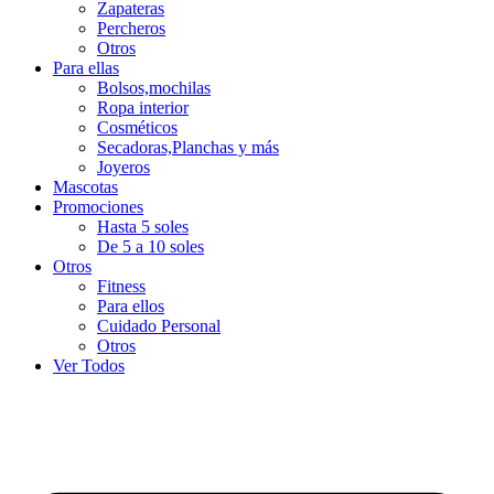
Zapateras
Percheros
Otros
Para ellas
Bolsos,mochilas
Ropa interior
Cosméticos
Secadoras,Planchas y más
Joyeros
Mascotas
Promociones
Hasta 5 soles
De 5 a 10 soles
Otros
Fitness
Para ellos
Cuidado Personal
Otros
Ver Todos