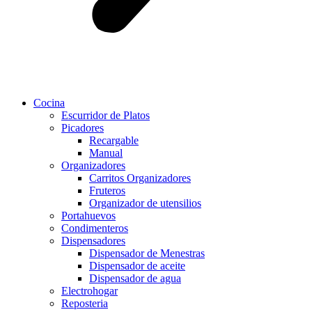
Cocina
Escurridor de Platos
Picadores
Recargable
Manual
Organizadores
Carritos Organizadores
Fruteros
Organizador de utensilios
Portahuevos
Condimenteros
Dispensadores
Dispensador de Menestras
Dispensador de aceite
Dispensador de agua
Electrohogar
Reposteria