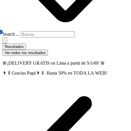
0
Search ...
Resultados
Ver todos los resultados
🚨¡DELIVERY GRATIS en Lima a partir de S/149! 🚨
👨‍🍼Gracias Papá👨‍🍼 Hasta 50% en TODA LA WEB!