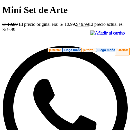
Mini Set de Arte
S/
10.99
El precio original era: S/ 10.99.
S/
9.99
El precio actual es:
S/ 9.99.
¡Oferta!
Llega mañana
¡Oferta!
Llega mañana
¡Oferta!