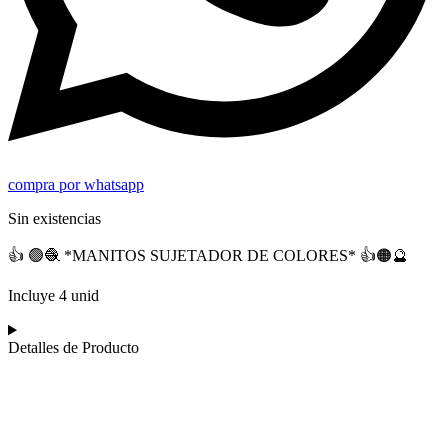
compra por whatsapp
Sin existencias
👍 🟢🧶 *MANITOS SUJETADOR DE COLORES* 👍🟠🔮
Incluye 4 unid
Detalles de Producto