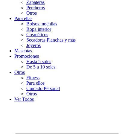
Zapateras
Percheros
Otros
Para ellas
Bolsos,mochilas
Ropa interior
Cosméticos
Secadoras,Planchas y más
Joyeros
Mascotas
Promociones
Hasta 5 soles
De 5 a 10 soles
Otros
Fitness
Para ellos
Cuidado Personal
Otros
Ver Todos