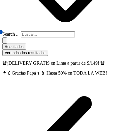
0
Search ...
Resultados
Ver todos los resultados
🚨¡DELIVERY GRATIS en Lima a partir de S/149! 🚨
👨‍🍼Gracias Papá👨‍🍼 Hasta 50% en TODA LA WEB!