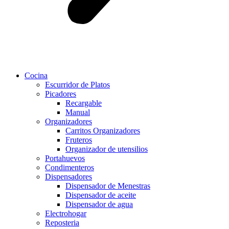
Cocina
Escurridor de Platos
Picadores
Recargable
Manual
Organizadores
Carritos Organizadores
Fruteros
Organizador de utensilios
Portahuevos
Condimenteros
Dispensadores
Dispensador de Menestras
Dispensador de aceite
Dispensador de agua
Electrohogar
Reposteria