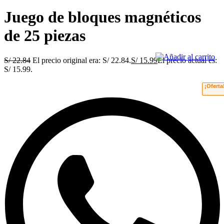
Juego de bloques magnéticos
de 25 piezas
S/
22.84
El precio original era: S/ 22.84.
S/
15.99
El precio actual es:
S/ 15.99.
¡Oferta