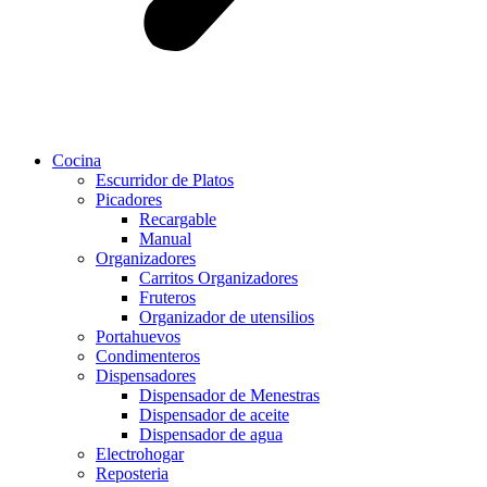
Cocina
Escurridor de Platos
Picadores
Recargable
Manual
Organizadores
Carritos Organizadores
Fruteros
Organizador de utensilios
Portahuevos
Condimenteros
Dispensadores
Dispensador de Menestras
Dispensador de aceite
Dispensador de agua
Electrohogar
Reposteria