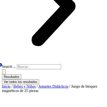
0
Search ...
Resultados
Ver todos los resultados
Inicio
/
Bebes y Niños
/
Juguetes Didácticos
/ Juego de bloques
magnéticos de 25 piezas