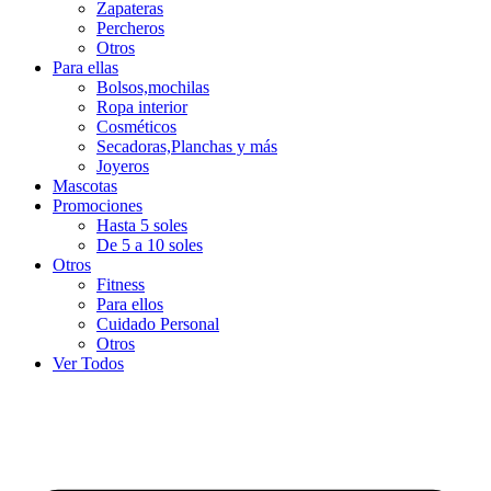
Zapateras
Percheros
Otros
Para ellas
Bolsos,mochilas
Ropa interior
Cosméticos
Secadoras,Planchas y más
Joyeros
Mascotas
Promociones
Hasta 5 soles
De 5 a 10 soles
Otros
Fitness
Para ellos
Cuidado Personal
Otros
Ver Todos