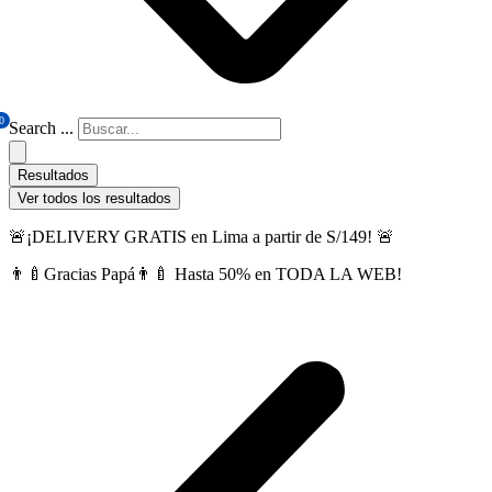
0
Search ...
Resultados
Ver todos los resultados
🚨¡DELIVERY GRATIS en Lima a partir de S/149! 🚨
👨‍🍼Gracias Papá👨‍🍼 Hasta 50% en TODA LA WEB!