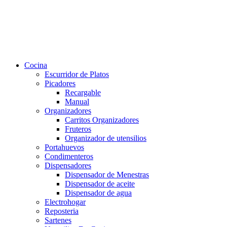
Cocina
Escurridor de Platos
Picadores
Recargable
Manual
Organizadores
Carritos Organizadores
Fruteros
Organizador de utensilios
Portahuevos
Condimenteros
Dispensadores
Dispensador de Menestras
Dispensador de aceite
Dispensador de agua
Electrohogar
Reposteria
Sartenes