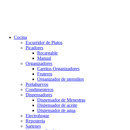
Cocina
Escurridor de Platos
Picadores
Recargable
Manual
Organizadores
Carritos Organizadores
Fruteros
Organizador de utensilios
Portahuevos
Condimenteros
Dispensadores
Dispensador de Menestras
Dispensador de aceite
Dispensador de agua
Electrohogar
Reposteria
Sartenes