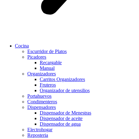
Cocina
Escurridor de Platos
Picadores
Recargable
Manual
Organizadores
Carritos Organizadores
Fruteros
Organizador de utensilios
Portahuevos
Condimenteros
Dispensadores
Dispensador de Menestras
Dispensador de aceite
Dispensador de agua
Electrohogar
Reposteria