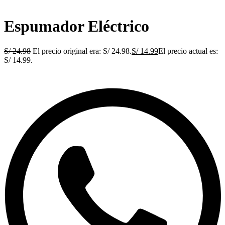
Espumador Eléctrico
S/
24.98
El precio original era: S/ 24.98.
S/
14.99
El precio actual es:
S/ 14.99.