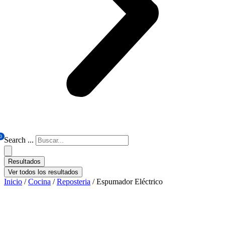
0
Search ...
Resultados
Ver todos los resultados
Inicio
/
Cocina
/
Reposteria
/ Espumador Eléctrico