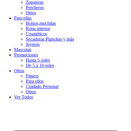
Zapateras
Percheros
Otros
Para ellas
Bolsos,mochilas
Ropa interior
Cosméticos
Secadoras,Planchas y más
Joyeros
Mascotas
Promociones
Hasta 5 soles
De 5 a 10 soles
Otros
Fitness
Para ellos
Cuidado Personal
Otros
Ver Todos