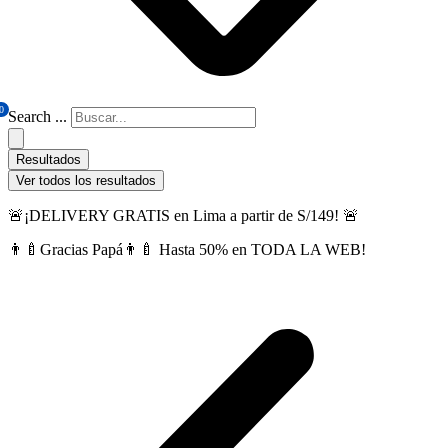
0
Search ...
Resultados
Ver todos los resultados
🚨¡DELIVERY GRATIS en Lima a partir de S/149! 🚨
👨‍🍼Gracias Papá👨‍🍼 Hasta 50% en TODA LA WEB!