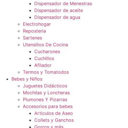
Dispensador de Menestras
Dispensador de aceite
Dispensador de agua
Electrohogar
Reposteria
Sartenes
Utensilios De Cocina
Cucharones
Cuchillos
Afilador
Termos y Tomatodos
Bebes y Niños
Juguetes Didácticos
Mochilas y Loncheras
Plumones Y Pizarras
Accesorios para bebes
Articulos de Aseo
Collets y Ganchos
Gorros y más