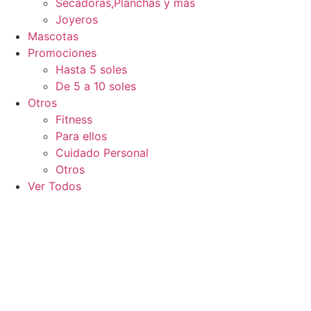
Secadoras,Planchas y más
Joyeros
Mascotas
Promociones
Hasta 5 soles
De 5 a 10 soles
Otros
Fitness
Para ellos
Cuidado Personal
Otros
Ver Todos