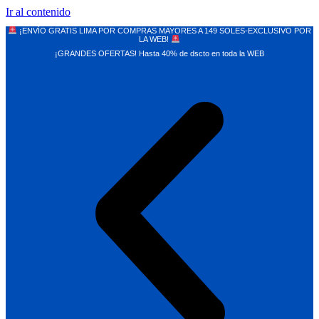
Ir al contenido
¡ENVÍO GRATIS LIMA POR COMPRAS MAYORES A 149 SOLES-EXCLUSIVO POR
LA WEB!
¡GRANDES OFERTAS! Hasta 40% de dscto en toda la WEB