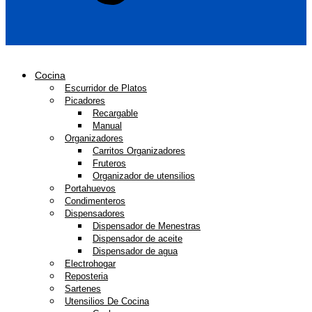
Cocina
Escurridor de Platos
Picadores
Recargable
Manual
Organizadores
Carritos Organizadores
Fruteros
Organizador de utensilios
Portahuevos
Condimenteros
Dispensadores
Dispensador de Menestras
Dispensador de aceite
Dispensador de agua
Electrohogar
Reposteria
Sartenes
Utensilios De Cocina