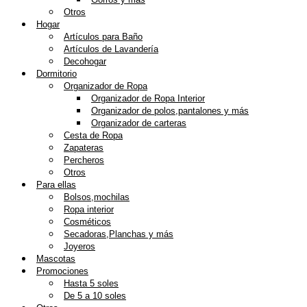
Otros
Hogar
Artículos para Baño
Artículos de Lavandería
Decohogar
Dormitorio
Organizador de Ropa
Organizador de Ropa Interior
Organizador de polos,pantalones y más
Organizador de carteras
Cesta de Ropa
Zapateras
Percheros
Otros
Para ellas
Bolsos,mochilas
Ropa interior
Cosméticos
Secadoras,Planchas y más
Joyeros
Mascotas
Promociones
Hasta 5 soles
De 5 a 10 soles