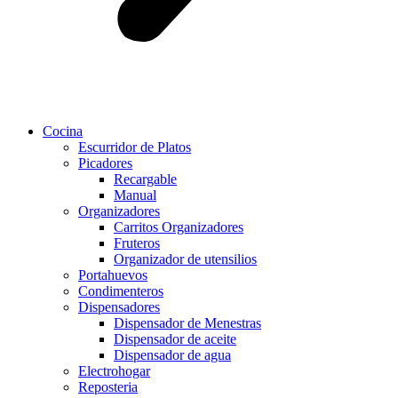
Cocina
Escurridor de Platos
Picadores
Recargable
Manual
Organizadores
Carritos Organizadores
Fruteros
Organizador de utensilios
Portahuevos
Condimenteros
Dispensadores
Dispensador de Menestras
Dispensador de aceite
Dispensador de agua
Electrohogar
Reposteria