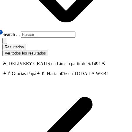
0
Search ...
Resultados
Ver todos los resultados
🚨¡DELIVERY GRATIS en Lima a partir de S/149! 🚨
👨‍🍼Gracias Papá👨‍🍼 Hasta 50% en TODA LA WEB!