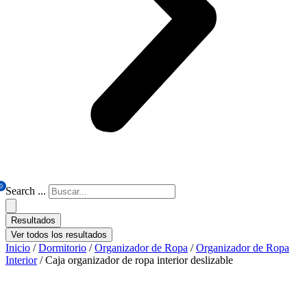
0
Search ...
Resultados
Ver todos los resultados
Inicio
/
Dormitorio
/
Organizador de Ropa
/
Organizador de Ropa
Interior
/ Caja organizador de ropa interior deslizable