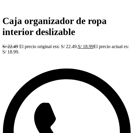
Caja organizador de ropa
interior deslizable
S/
22.49
El precio original era: S/ 22.49.
S/
18.99
El precio actual es:
S/ 18.99.