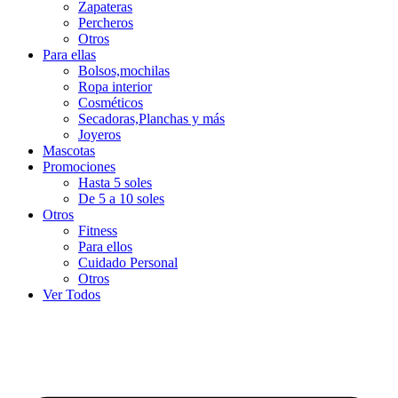
Zapateras
Percheros
Otros
Para ellas
Bolsos,mochilas
Ropa interior
Cosméticos
Secadoras,Planchas y más
Joyeros
Mascotas
Promociones
Hasta 5 soles
De 5 a 10 soles
Otros
Fitness
Para ellos
Cuidado Personal
Otros
Ver Todos