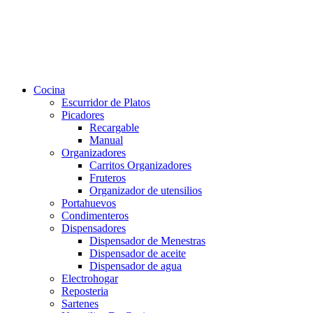
Cocina
Escurridor de Platos
Picadores
Recargable
Manual
Organizadores
Carritos Organizadores
Fruteros
Organizador de utensilios
Portahuevos
Condimenteros
Dispensadores
Dispensador de Menestras
Dispensador de aceite
Dispensador de agua
Electrohogar
Reposteria
Sartenes