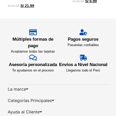
S/
6.99
S/
15.98
S/
21.99
S/
43.98
Múltiples formas de
Pagos seguros
Pasarelas confiables
pago
Aceptamos todas las tarjetas
Asesoría personalizada
Envíos a Nivel Nacional
Te ayudamos en el proceso
Llegamos todo el Perú
La marca​
Categorías Principales​
Ayuda al Cliente​