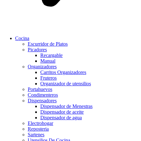
Cocina
Escurridor de Platos
Picadores
Recargable
Manual
Organizadores
Carritos Organizadores
Fruteros
Organizador de utensilios
Portahuevos
Condimenteros
Dispensadores
Dispensador de Menestras
Dispensador de aceite
Dispensador de agua
Electrohogar
Reposteria
Sartenes
Utensilios De Cocina