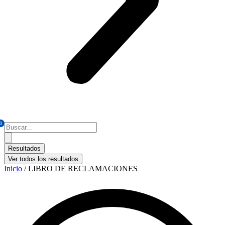
0
Search
...
Resultados
Ver todos los resultados
Inicio
/ LIBRO DE RECLAMACIONES