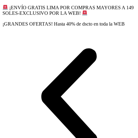
Ir
¡ENVÍO GRATIS LIMA POR COMPRAS MAYORES A 149
al
SOLES-EXCLUSIVO POR LA WEB!
contenido
¡GRANDES OFERTAS! Hasta 40% de dscto en toda la WEB