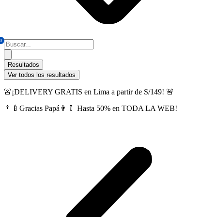
0
Search
...
Resultados
Ver todos los resultados
🚨¡DELIVERY GRATIS en Lima a partir de S/149! 🚨
👨‍🍼Gracias Papá👨‍🍼 Hasta 50% en TODA LA WEB!