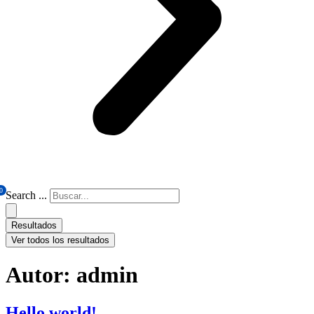
0
Search ...
Resultados
Ver todos los resultados
Autor:
admin
Hello world!