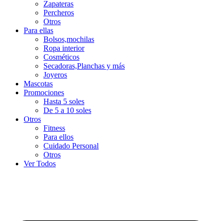
Zapateras
Percheros
Otros
Para ellas
Bolsos,mochilas
Ropa interior
Cosméticos
Secadoras,Planchas y más
Joyeros
Mascotas
Promociones
Hasta 5 soles
De 5 a 10 soles
Otros
Fitness
Para ellos
Cuidado Personal
Otros
Ver Todos