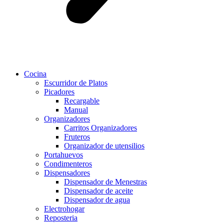
Cocina
Escurridor de Platos
Picadores
Recargable
Manual
Organizadores
Carritos Organizadores
Fruteros
Organizador de utensilios
Portahuevos
Condimenteros
Dispensadores
Dispensador de Menestras
Dispensador de aceite
Dispensador de agua
Electrohogar
Reposteria