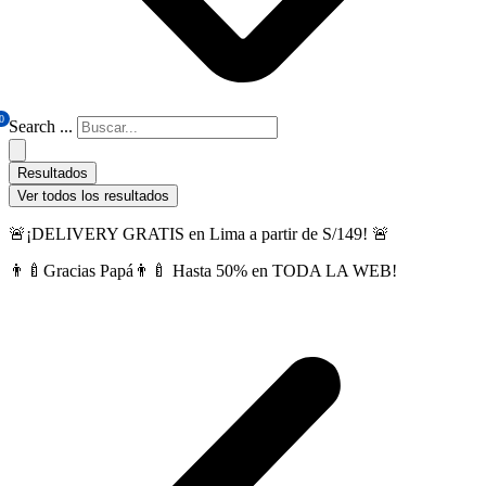
0
Search ...
Resultados
Ver todos los resultados
🚨¡DELIVERY GRATIS en Lima a partir de S/149! 🚨
👨‍🍼Gracias Papá👨‍🍼 Hasta 50% en TODA LA WEB!