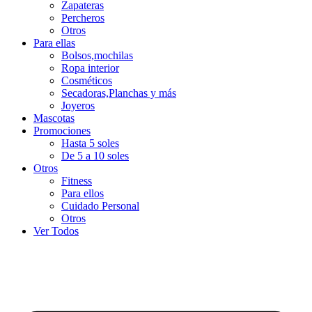
Zapateras
Percheros
Otros
Para ellas
Bolsos,mochilas
Ropa interior
Cosméticos
Secadoras,Planchas y más
Joyeros
Mascotas
Promociones
Hasta 5 soles
De 5 a 10 soles
Otros
Fitness
Para ellos
Cuidado Personal
Otros
Ver Todos