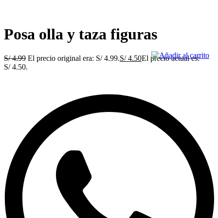
Posa olla y taza figuras
S/
4.99
El precio original era: S/ 4.99.
S/
4.50
El precio actual es:
S/ 4.50.