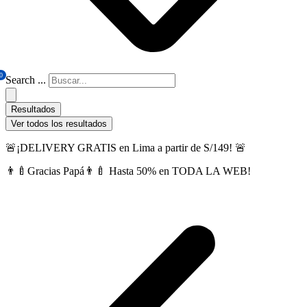
0
Search ...
Resultados
Ver todos los resultados
🚨¡DELIVERY GRATIS en Lima a partir de S/149! 🚨
👨‍🍼Gracias Papá👨‍🍼 Hasta 50% en TODA LA WEB!