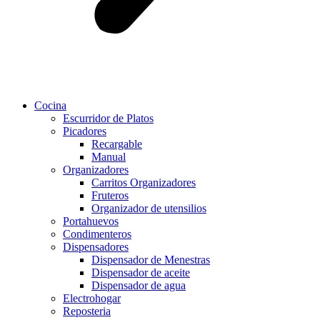
Cocina
Escurridor de Platos
Picadores
Recargable
Manual
Organizadores
Carritos Organizadores
Fruteros
Organizador de utensilios
Portahuevos
Condimenteros
Dispensadores
Dispensador de Menestras
Dispensador de aceite
Dispensador de agua
Electrohogar
Reposteria