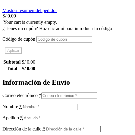
Mostrar resumen del pedido
S/
0.00
Your cart is currently empty.
¿Tienes un cupón? Haz clic aquí para introducir tu código
Código de cupón
Aplicar
Subtotal
S/
0.00
Total
S/
0.00
Información de Envío
Correo electrónico
*
Nombre
*
Apellido
*
Dirección de la calle
*