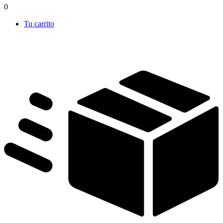
0
Tu carrito